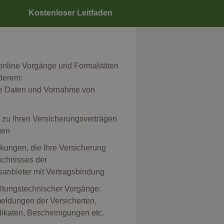
Kostenloser Leitfaden
 online Vorgänge und Formalitäten
nderem:
re Daten und Vornahme von
 zu Ihren Versicherungsverträgen
gen
kungen, die Ihre Versicherung
eichnisses der
sanbieter mit Vertragsbindung
tungstechnischer Vorgänge:
ldungen der Versicherten,
ikaten, Bescheinigungen etc.