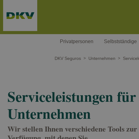
Weiter zum Hauptinhalt
Privatpersonen
Selbstständige
DKV Seguros
Unternehmen
Service
Serviceleistungen für
Unternehmen
Wir stellen Ihnen verschiedene Tools zur
Verfügung, mit denen Sie