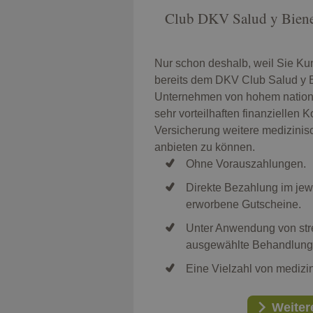
Club DKV Salud y Biene
Nur schon deshalb, weil Sie K
bereits dem DKV Club Salud y Bi
Unternehmen von hohem natio
sehr vorteilhaften finanziellen K
Versicherung weitere medizinis
anbieten zu können.
Ohne Vorauszahlungen.
Direkte Bezahlung im je
erworbene Gutscheine.
Unter Anwendung von str
ausgewählte Behandlung
Eine Vielzahl von medizi
Weiter