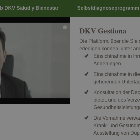
b DKV Salud y Bienestar
Selbstdiagnoseprogramm
DKV Gestiona
Die Plattform, über die Sie
erledigen können, unter a
Einsichtnahme in Ih
Änderungen
Einsichtnahme in die
gehörenden Unterla
Konsultation der Dec
bietet, und des Verz
Gesundheitsleistung
Die Vornahme verwal
Krank- und Gesundme
Ausstellung von Dupl