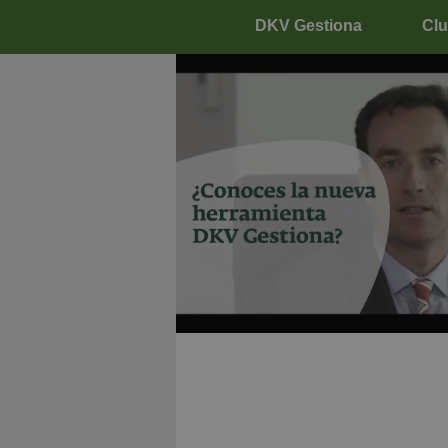
DKV Gestiona
Clu