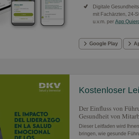
Digitale Gesundheit
mit Fachärzten, 24-
u.v.m. per
App Quier
Google Play
A
Kostenloser Le
Der Einfluss von Führ
Gesundheit von Mitarb
Dieser Leitfaden wird Ihnen
bringen, wie gesunde Führ