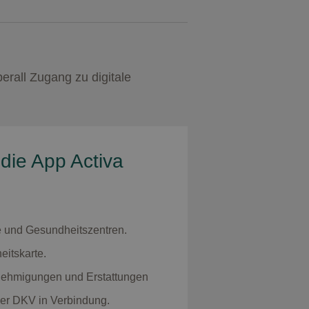
erall Zugang zu digitale
die App Activa
e und Gesundheitszentren.
eitskarte.
nehmigungen und Erstattungen
der DKV in Verbindung.