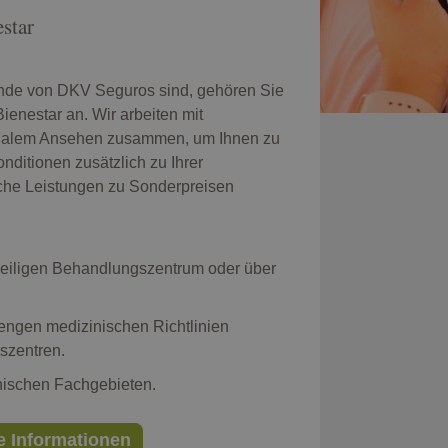
star
unde von DKV Seguros sind, gehören Sie
enestar an. Wir arbeiten mit
nalem Ansehen zusammen, um Ihnen zu
onditionen zusätzlich zu Ihrer
che Leistungen zu Sonderpreisen
weiligen Behandlungszentrum oder über
engen medizinischen Richtlinien
szentren.
nischen Fachgebieten.
e Informationen