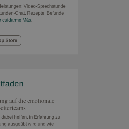
sleistungen: Video-Sprechstunde
Stunden-Chat, Rezepte, Befunde
o cuidarme Más
.
pp Store
itfaden
ung auf die emotionale
eiterteams
 dabei helfen, in Erfahrung zu
ung ausgeübt wird und wie