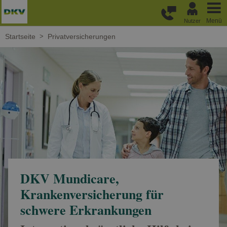
Weiter zum Hauptinhalt
Menü
Nutzer
Startseite
Privatversicherungen
DKV Mundicare,
Krankenversicherung für
schwere Erkrankungen