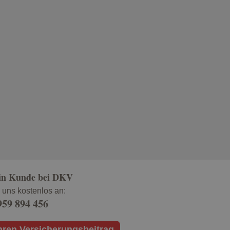
ein Kunde bei DKV
 uns kostenlos an:
959 894 456
hren Versicherungsbeitrag