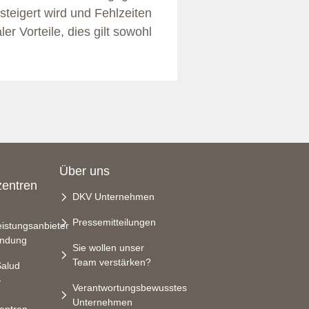
teigert wird und Fehlzeiten
r Vorteile, dies gilt sowohl
Über uns
zentren
DKV Unternehmen
Pressemitteilungen
istungsanbieter
indung
Sie wollen unser
Team verstärken?
Salud
-
Verantwortungsbewusstes
Unternehmen