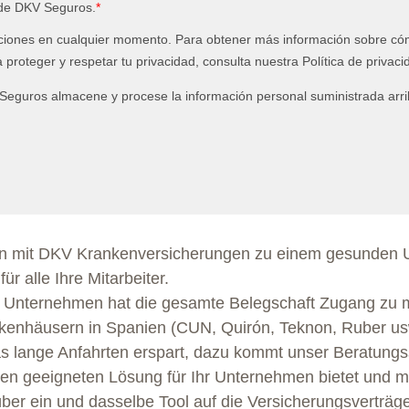
n mit DKV Krankenversicherungen zu einem gesunden 
ür alle Ihre Mitarbeiter.
ür Unternehmen hat die gesamte Belegschaft Zugang zu 
kenhäusern in Spanien (CUN, Quirón, Teknon, Ruber usw.
 lange Anfahrten erspart, dazu kommt unser Beratungss
ten geeigneten Lösung für Ihr Unternehmen bietet und 
er ein und dasselbe Tool auf die Versicherungsverträge 