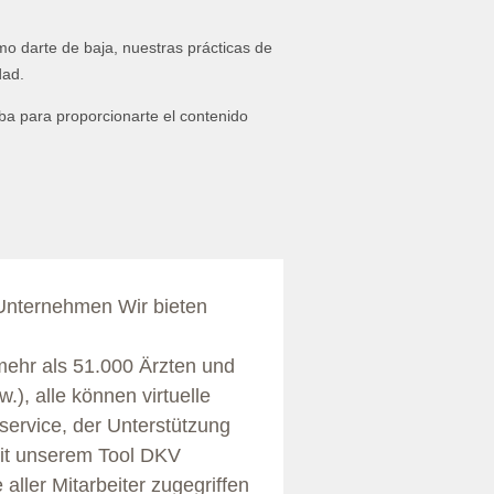
Unternehmen Wir bieten
mehr als 51.000 Ärzten und
), alle können virtuelle
ervice, der Unterstützung
mit unserem Tool DKV
aller Mitarbeiter zugegriffen