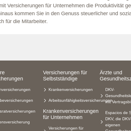
it Versicherungen für Unternehmen die Produktivität ges
inaus kommen Sie in den Genuss steuerlicher und soziale
 für die Mitarbeiter.
re
Versicherungen für
Ärzte und
cherungen
Selbstständige
Gesundheits
nversicherungen
Krankenversicherungen
DKV-
Gesundheitsle
rbeversicherungen
Arbeitsunfähigkeitsversicherungen
mit Vertragsb
Krankenversicherungen
sratversicherungen
Espacios de 
für Unternehmen
DKV, die DKV
ensversicherung
eigenen
Versicherungen für