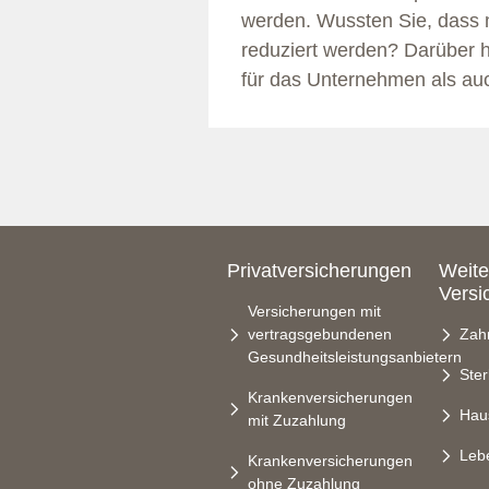
werden. Wussten Sie, dass m
reduziert werden? Darüber h
für das Unternehmen als auch
Privatversicherungen
Weite
Versi
Versicherungen mit
vertragsgebundenen
Zah
Gesundheitsleistungsanbietern
Ste
Krankenversicherungen
Hau
mit Zuzahlung
Leb
Krankenversicherungen
ohne Zuzahlung