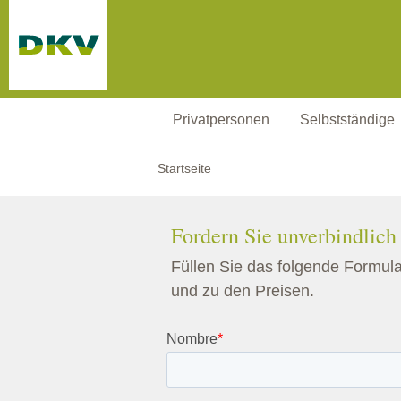
Weiter zum Hauptinhalt
Privatpersonen
Selbstständige
Startseite
Fordern Sie unverbindlich
Füllen Sie das folgende Formul
und zu den Preisen.