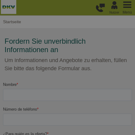
Weiter zum Hauptinhalt
Menü
Nutzer
Startseite
Fordern Sie unverbindlich
Informationen an
Um Informationen und Angebote zu erhalten, füllen
Sie bitte das folgende Formular aus.