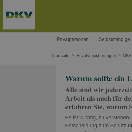
Weiter zum Hauptinhalt
Privatpersonen
Selbstständige
Startseite
Privatversicherungen
DKV 
Warum sollte ein U
Alle sind wir jederzei
Arbeit als auch für d
erfahren Sie, warum S
Es ist wichtig, zu verstehen,
Entscheidung zum Schutz un