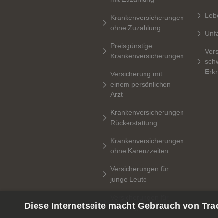
Leb
Krankenversicherungen
ohne Zuzahlung
Unfa
Preisgünstige
Vers
Krankenversicherungen
sch
Erk
Versicherung mit
einem persönlichen
Arzt
Krankenversicherungen
Rückerstattung
Krankenversicherungen
ohne Karenzzeiten
Versicherungen für
junge Leute
Versicherungen für
Diese Internetseite macht Gebrauch von Tra
Schwangere