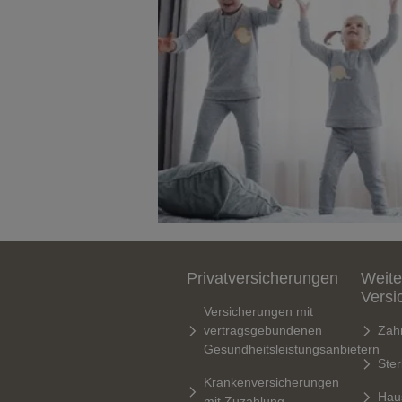
Privatversicherungen
Weite
Versi
Versicherungen mit
vertragsgebundenen
Zah
Gesundheitsleistungsanbietern
Ste
Krankenversicherungen
Hau
mit Zuzahlung