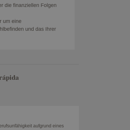
 die finanziellen Folgen
ur um eine
lbefinden und das Ihrer
 rápida
rufsunfähigkeit aufgrund eines