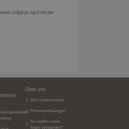
nem Unfall je nach Art der
Über uns
zentren
DKV Unternehmen
Pressemitteilungen
istungsanbieter
indung
Sie wollen unser
Team verstärken?
Salud