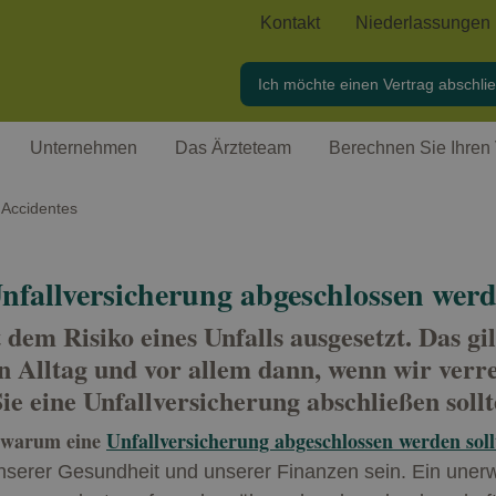
Kontakt
Niederlassungen
Ich möchte einen Vertrag abschli
Unternehmen
Das Ärzteteam
Berechnen Sie Ihren 
Accidentes
nfallversicherung abgeschlossen wer
t dem Risiko eines Unfalls ausgesetzt. Das gil
en Alltag und vor allem dann, wenn wir verre
ie eine Unfallversicherung abschließen soll
warum eine
Unfallversicherung abgeschlossen werden soll
serer Gesundheit und unserer Finanzen sein. Ein unerw