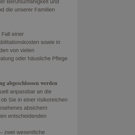
r Berufsunfähigkeit und
nd die unserer Familien
 Fall einer
ilitationskosten sowie in
rden von vielen
atung oder häusliche Pflege
ng abgeschlossen werden
uell anpassbar an die
b Sie in einer risikoreichen
gesehenes absichern
 den entscheidenden
 – zwei wesentliche