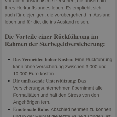
Vor allem ausländische Personen, die außerhalb
Ihres Herkunftslandes leben. Es empfiehlt sich
auch für diejenigen, die vorübergehend im Ausland
leben und für die, die ins Ausland reisen.
Die Vorteile einer Rückführung im
Rahmen der Sterbegeldversicherung:
Das Vermeiden hoher Kosten:
Eine Rückführung
kann ohne Versicherung zwischen 3.000 und
10.000 Euro kosten.
Die umfassende Unterstützung:
Das
Versicherungsunternehmen übernimmt alle
Formalitäten und hält den Stress von den
Angehörigen fern.
Emotionale Ruhe:
Abschied nehmen zu können
und in der Heimat die letzte Ruhe zu finden, ist