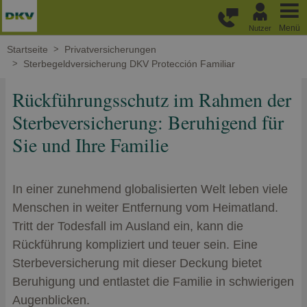
Weiter zum Hauptinhalt
Menü
Nutzer
Startseite
Privatversicherungen
Sterbegeldversicherung DKV Protección Familiar
Rückführungsschutz im Rahmen der
Sterbeversicherung: Beruhigend für
Sie und Ihre Familie
In einer zunehmend globalisierten Welt leben viele
Menschen in weiter Entfernung vom Heimatland.
Tritt der Todesfall im Ausland ein, kann die
Rückführung kompliziert und teuer sein. Eine
Sterbeversicherung mit dieser Deckung bietet
Beruhigung und entlastet die Familie in schwierigen
Augenblicken.