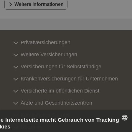
Weitere Informationen
Privatversicherungen
Weitere Versicherungen
Versicherungen für Selbstständige
Krankenversicherungen für Unternehmen
Versicherte im öffentlichen Dienst
Ärzte und Gesundheitszentren
Kontaktieren Sie uns
se Internetseite macht Gebrauch von Tracking
kies
Über uns