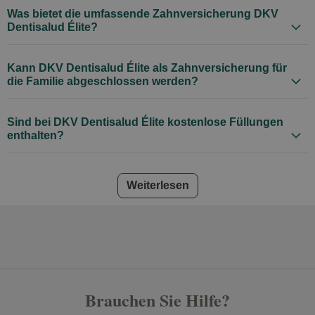
Was bietet die umfassende Zahnversicherung DKV
Dentisalud Élite?
Kann DKV Dentisalud Élite als Zahnversicherung für
die Familie abgeschlossen werden?
Sind bei DKV Dentisalud Élite kostenlose Füllungen
enthalten?
Häufig gestellte Fragen
Weiterlesen
Brauchen Sie Hilfe?