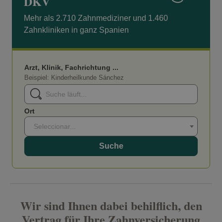
DKV
Mehr als 2.710 Zahnmediziner und 1.460
Zahnkliniken in ganz Spanien
Arzt, Klinik, Fachrichtung ...
Beispiel: Kinderheilkunde Sánchez
Ort
Seleccionar...
Suche
Wir sind Ihnen dabei behilflich, den
Vertrag für Ihre Zahnversicherung