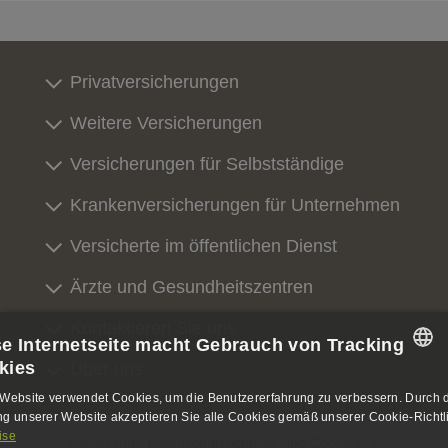
Privatversicherungen
Weitere Versicherungen
Versicherungen für Selbstständige
Krankenversicherungen für Unternehmen
Versicherte im öffentlichen Dienst
Ärzte und Gesundheitszentren
Kontaktieren Sie uns
se Internetseite macht Gebrauch von Tracking
kies
Über uns
SPANISH
Website verwendet Cookies, um die Benutzererfahrung zu verbessern. Durch 
g unserer Website akzeptieren Sie alle Cookies gemäß unserer Cookie-Richtli
SPANISH
ise
Impressum, Datenschutzrichtlinie und Cookies