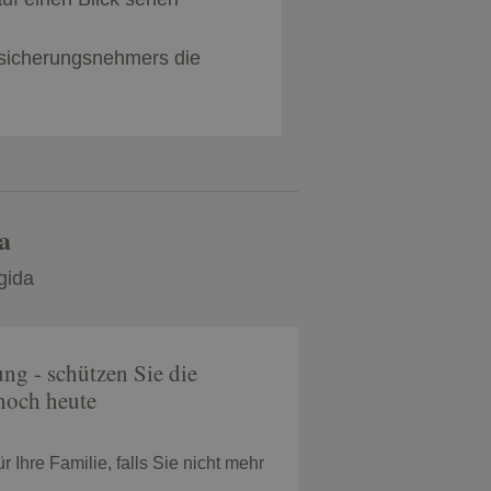
rsicherungsnehmers die
a
gida
g - schützen Sie die
noch heute
r Ihre Familie, falls Sie nicht mehr