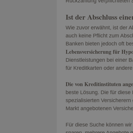
Rückzahlung verpflichteten Sc
Ist der Abschluss ein
Wie zuvor erwähnt, ist der 
auch keine Pflicht zum Absc
Banken bieten jedoch oft be
Lebensversicherung für Hyp
Dienstleistungen bei einer B
für Kreditkarten oder andere
Die von Kreditinstituten an
beste Lösung. Die für diese
spezialisierten Versicherern
Markt angebotenen Versic
Für diese Suche können wir
sparen, mehrere Angebote gl