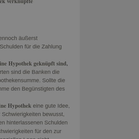
ek verknüpfte
dennoch äußerst
 Schulden für die Zahlung
ine Hypothek geknüpft sind,
rten sind die Banken die
ypothekensumme. Sollte die
umme den Begünstigten des
eine Hypothek
eine gute Idee,
r Schwierigkeiten bewusst,
nen hinterlassenen Schulden
hwierigkeiten für den zur