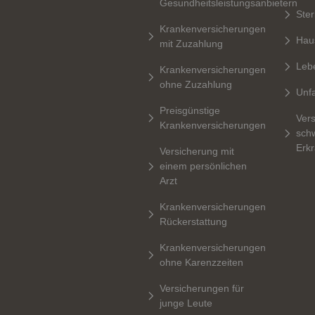
Gesundheitsleistungsanbietern
Ste
Krankenversicherungen
Hau
mit Zuzahlung
Leb
Krankenversicherungen
ohne Zuzahlung
Unfa
Preisgünstige
Vers
Krankenversicherungen
sch
Erk
Versicherung mit
einem persönlichen
Arzt
Krankenversicherungen
Rückerstattung
Krankenversicherungen
ohne Karenzzeiten
Versicherungen für
junge Leute