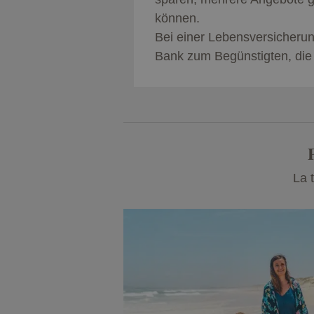
können.
Bei einer Lebensversicheru
Bank zum Begünstigten, die 
La 