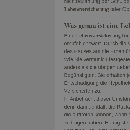
Nichtbezahlung der Schulde
Lebensversicherung
oder füg
Was genau ist eine Le
Lebensversicherung
für
Eine
empfehlenswert. Durch die V
des Hauses auf die Erben 
Wie Sie vermutlich festgeste
anders als die übrigen Lebe
Begünstigten. Sie erhalten 
Entschädigung die Hypothek
Versicherten zu.
In Anbetracht dieser Umstän
denn damit entfällt die Rück
die auftreten können, wenn 
zu tragen haben. Häufig st