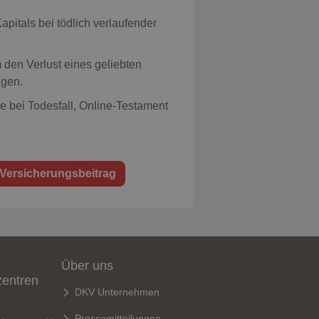
pitals bei tödlich verlaufender
 den Verlust eines geliebten
igen.
e bei Todesfall, Online-Testament
 Versicherungsbeitrag
Über uns
zentren
DKV Unternehmen
Pressemitteilungen