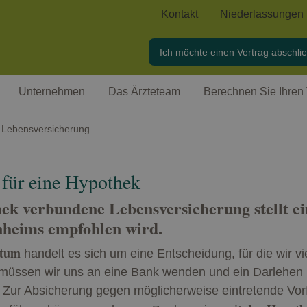
Kontakt
Niederlassungen
Ich möchte einen Vertrag abschli
Unternehmen
Das Ärzteteam
Berechnen Sie Ihren 
Lebensversicherung
 für eine Hypothek
ek verbundene Lebensversicherung stellt ei
nheims empfohlen wird.
ntum
handelt es sich um eine Entscheidung, für die wir vie
üssen wir uns an eine Bank wenden und ein Darlehen b
Zur Absicherung gegen möglicherweise eintretende Vorfä