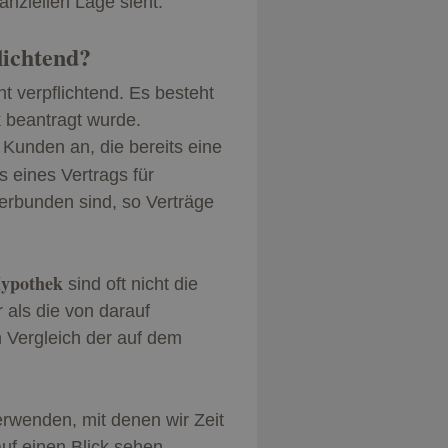
nanziellen Lage sieht.
lichtend?
ht verpflichtend. Es besteht
ek beantragt wurde.
Kunden an, die bereits eine
 eines Vertrags für
verbunden sind, so Verträge
Hypothek
sind oft nicht die
 als die von darauf
n Vergleich der auf dem
rwenden, mit denen wir Zeit
uf einen Blick sehen