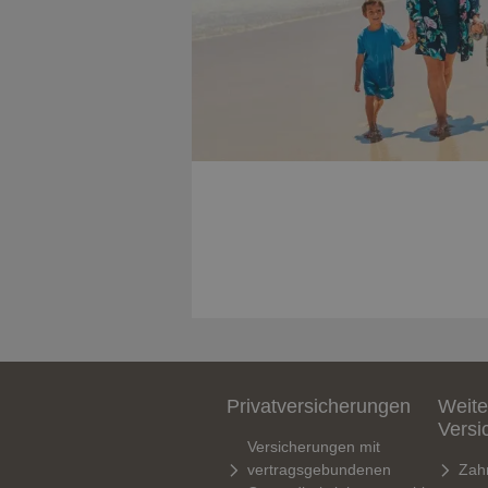
Privatversicherungen
Weite
Versi
Versicherungen mit
vertragsgebundenen
Zah