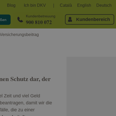
Blog
Ich bin DKV
Català
English
Deutsch
Kundenbetreuung
Kundenbereich
eßen
900 810 072
Versicherungsbeitrag
nen Schutz dar, der
l Zeit und viel Geld
eantragen, damit wir die
lle, die zu einer