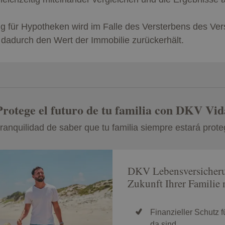
ng für Hypotheken wird im Falle des Versterbens des Ve
dadurch den Wert der Immobilie zurückerhält.
Protege el futuro de tu familia con DKV Vid
tranquilidad de saber que tu familia siempre estará prote
DKV Lebensversicherun
Zukunft Ihrer Familie 
Finanzieller Schutz fü
da sind.