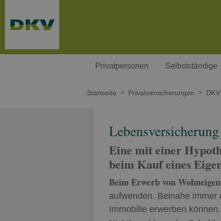
Weiter zum Hauptinhalt
Privatpersonen
Selbstständige
Startseite
Privatversicherungen
DKV 
Lebensversicherung
Eine mit einer Hypoth
beim Kauf eines Eige
Beim Erwerb von Wohneige
aufwenden. Beinahe immer m
Immobilie erwerben können. 